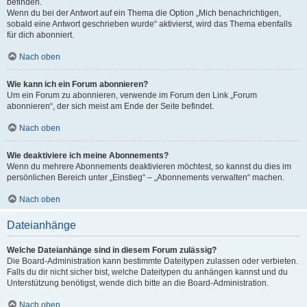
befinden.
Wenn du bei der Antwort auf ein Thema die Option „Mich benachrichtigen,
sobald eine Antwort geschrieben wurde“ aktivierst, wird das Thema ebenfalls
für dich abonniert.
Nach oben
Wie kann ich ein Forum abonnieren?
Um ein Forum zu abonnieren, verwende im Forum den Link „Forum
abonnieren“, der sich meist am Ende der Seite befindet.
Nach oben
Wie deaktiviere ich meine Abonnements?
Wenn du mehrere Abonnements deaktivieren möchtest, so kannst du dies im
persönlichen Bereich unter „Einstieg“ – „Abonnements verwalten“ machen.
Nach oben
Dateianhänge
Welche Dateianhänge sind in diesem Forum zulässig?
Die Board-Administration kann bestimmte Dateitypen zulassen oder verbieten.
Falls du dir nicht sicher bist, welche Dateitypen du anhängen kannst und du
Unterstützung benötigst, wende dich bitte an die Board-Administration.
Nach oben