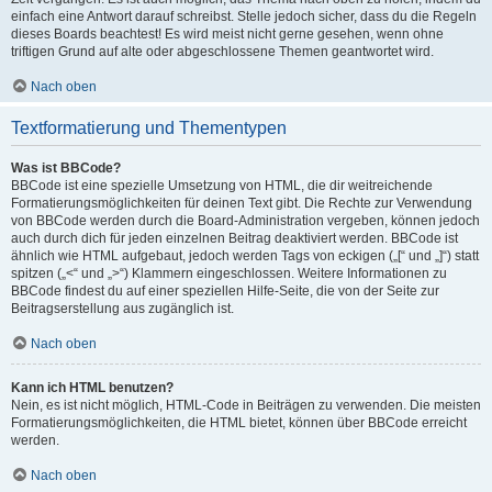
einfach eine Antwort darauf schreibst. Stelle jedoch sicher, dass du die Regeln
dieses Boards beachtest! Es wird meist nicht gerne gesehen, wenn ohne
triftigen Grund auf alte oder abgeschlossene Themen geantwortet wird.
Nach oben
Textformatierung und Thementypen
Was ist BBCode?
BBCode ist eine spezielle Umsetzung von HTML, die dir weitreichende
Formatierungsmöglichkeiten für deinen Text gibt. Die Rechte zur Verwendung
von BBCode werden durch die Board-Administration vergeben, können jedoch
auch durch dich für jeden einzelnen Beitrag deaktiviert werden. BBCode ist
ähnlich wie HTML aufgebaut, jedoch werden Tags von eckigen („[“ und „]“) statt
spitzen („<“ und „>“) Klammern eingeschlossen. Weitere Informationen zu
BBCode findest du auf einer speziellen Hilfe-Seite, die von der Seite zur
Beitragserstellung aus zugänglich ist.
Nach oben
Kann ich HTML benutzen?
Nein, es ist nicht möglich, HTML-Code in Beiträgen zu verwenden. Die meisten
Formatierungsmöglichkeiten, die HTML bietet, können über BBCode erreicht
werden.
Nach oben