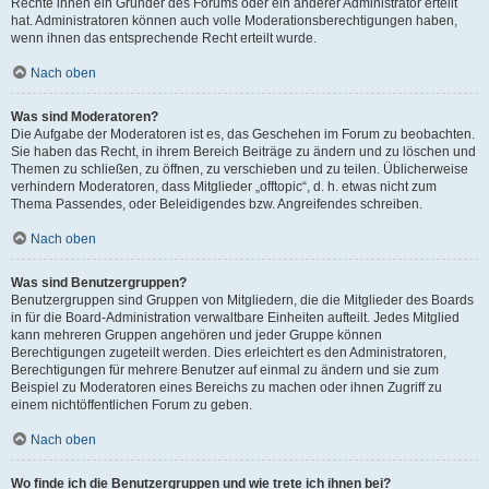
Rechte ihnen ein Gründer des Forums oder ein anderer Administrator erteilt
hat. Administratoren können auch volle Moderationsberechtigungen haben,
wenn ihnen das entsprechende Recht erteilt wurde.
Nach oben
Was sind Moderatoren?
Die Aufgabe der Moderatoren ist es, das Geschehen im Forum zu beobachten.
Sie haben das Recht, in ihrem Bereich Beiträge zu ändern und zu löschen und
Themen zu schließen, zu öffnen, zu verschieben und zu teilen. Üblicherweise
verhindern Moderatoren, dass Mitglieder „offtopic“, d. h. etwas nicht zum
Thema Passendes, oder Beleidigendes bzw. Angreifendes schreiben.
Nach oben
Was sind Benutzergruppen?
Benutzergruppen sind Gruppen von Mitgliedern, die die Mitglieder des Boards
in für die Board-Administration verwaltbare Einheiten aufteilt. Jedes Mitglied
kann mehreren Gruppen angehören und jeder Gruppe können
Berechtigungen zugeteilt werden. Dies erleichtert es den Administratoren,
Berechtigungen für mehrere Benutzer auf einmal zu ändern und sie zum
Beispiel zu Moderatoren eines Bereichs zu machen oder ihnen Zugriff zu
einem nichtöffentlichen Forum zu geben.
Nach oben
Wo finde ich die Benutzergruppen und wie trete ich ihnen bei?