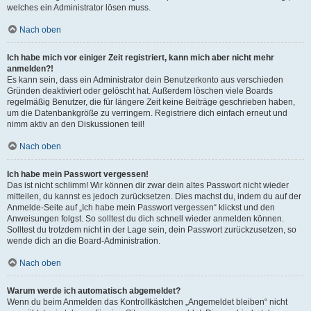
welches ein Administrator lösen muss.
Nach oben
Ich habe mich vor einiger Zeit registriert, kann mich aber nicht mehr
anmelden?!
Es kann sein, dass ein Administrator dein Benutzerkonto aus verschieden
Gründen deaktiviert oder gelöscht hat. Außerdem löschen viele Boards
regelmäßig Benutzer, die für längere Zeit keine Beiträge geschrieben haben,
um die Datenbankgröße zu verringern. Registriere dich einfach erneut und
nimm aktiv an den Diskussionen teil!
Nach oben
Ich habe mein Passwort vergessen!
Das ist nicht schlimm! Wir können dir zwar dein altes Passwort nicht wieder
mitteilen, du kannst es jedoch zurücksetzen. Dies machst du, indem du auf der
Anmelde-Seite auf „Ich habe mein Passwort vergessen“ klickst und den
Anweisungen folgst. So solltest du dich schnell wieder anmelden können.
Solltest du trotzdem nicht in der Lage sein, dein Passwort zurückzusetzen, so
wende dich an die Board-Administration.
Nach oben
Warum werde ich automatisch abgemeldet?
Wenn du beim Anmelden das Kontrollkästchen „Angemeldet bleiben“ nicht