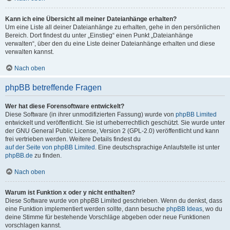
Kann ich eine Übersicht all meiner Dateianhänge erhalten?
Um eine Liste all deiner Dateianhänge zu erhalten, gehe in den persönlichen
Bereich. Dort findest du unter „Einstieg“ einen Punkt „Dateianhänge
verwalten“, über den du eine Liste deiner Dateianhänge erhalten und diese
verwalten kannst.
Nach oben
phpBB betreffende Fragen
Wer hat diese Forensoftware entwickelt?
Diese Software (in ihrer unmodifizierten Fassung) wurde von
phpBB Limited
entwickelt und veröffentlicht. Sie ist urheberrechtlich geschützt. Sie wurde unter
der GNU General Public License, Version 2 (GPL-2.0) veröffentlicht und kann
frei vertrieben werden. Weitere Details findest du
auf der Seite von phpBB Limited
. Eine deutschsprachige Anlaufstelle ist unter
phpBB.de
zu finden.
Nach oben
Warum ist Funktion x oder y nicht enthalten?
Diese Software wurde von phpBB Limited geschrieben. Wenn du denkst, dass
eine Funktion implementiert werden sollte, dann besuche
phpBB Ideas
, wo du
deine Stimme für bestehende Vorschläge abgeben oder neue Funktionen
vorschlagen kannst.