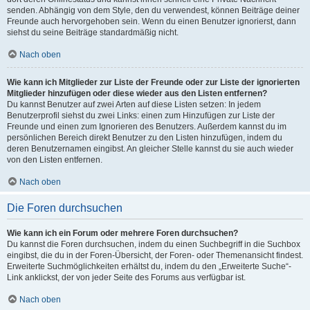
senden. Abhängig von dem Style, den du verwendest, können Beiträge deiner
Freunde auch hervorgehoben sein. Wenn du einen Benutzer ignorierst, dann
siehst du seine Beiträge standardmäßig nicht.
Nach oben
Wie kann ich Mitglieder zur Liste der Freunde oder zur Liste der ignorierten
Mitglieder hinzufügen oder diese wieder aus den Listen entfernen?
Du kannst Benutzer auf zwei Arten auf diese Listen setzen: In jedem
Benutzerprofil siehst du zwei Links: einen zum Hinzufügen zur Liste der
Freunde und einen zum Ignorieren des Benutzers. Außerdem kannst du im
persönlichen Bereich direkt Benutzer zu den Listen hinzufügen, indem du
deren Benutzernamen eingibst. An gleicher Stelle kannst du sie auch wieder
von den Listen entfernen.
Nach oben
Die Foren durchsuchen
Wie kann ich ein Forum oder mehrere Foren durchsuchen?
Du kannst die Foren durchsuchen, indem du einen Suchbegriff in die Suchbox
eingibst, die du in der Foren-Übersicht, der Foren- oder Themenansicht findest.
Erweiterte Suchmöglichkeiten erhältst du, indem du den „Erweiterte Suche“-
Link anklickst, der von jeder Seite des Forums aus verfügbar ist.
Nach oben