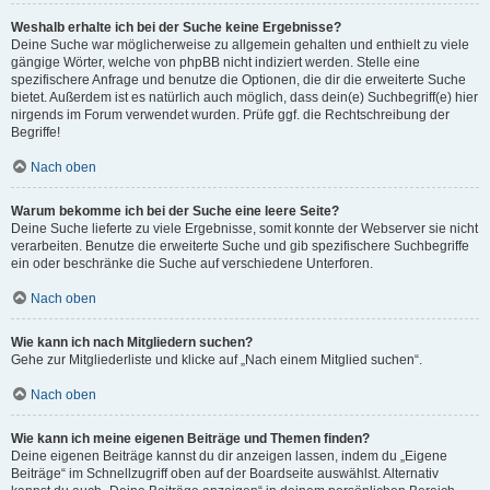
Weshalb erhalte ich bei der Suche keine Ergebnisse?
Deine Suche war möglicherweise zu allgemein gehalten und enthielt zu viele
gängige Wörter, welche von phpBB nicht indiziert werden. Stelle eine
spezifischere Anfrage und benutze die Optionen, die dir die erweiterte Suche
bietet. Außerdem ist es natürlich auch möglich, dass dein(e) Suchbegriff(e) hier
nirgends im Forum verwendet wurden. Prüfe ggf. die Rechtschreibung der
Begriffe!
Nach oben
Warum bekomme ich bei der Suche eine leere Seite?
Deine Suche lieferte zu viele Ergebnisse, somit konnte der Webserver sie nicht
verarbeiten. Benutze die erweiterte Suche und gib spezifischere Suchbegriffe
ein oder beschränke die Suche auf verschiedene Unterforen.
Nach oben
Wie kann ich nach Mitgliedern suchen?
Gehe zur Mitgliederliste und klicke auf „Nach einem Mitglied suchen“.
Nach oben
Wie kann ich meine eigenen Beiträge und Themen finden?
Deine eigenen Beiträge kannst du dir anzeigen lassen, indem du „Eigene
Beiträge“ im Schnellzugriff oben auf der Boardseite auswählst. Alternativ