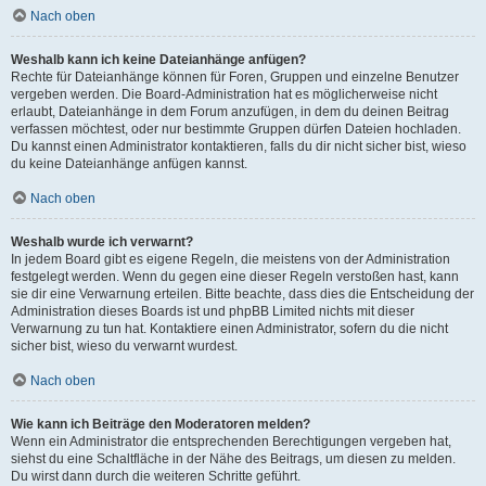
Nach oben
Weshalb kann ich keine Dateianhänge anfügen?
Rechte für Dateianhänge können für Foren, Gruppen und einzelne Benutzer
vergeben werden. Die Board-Administration hat es möglicherweise nicht
erlaubt, Dateianhänge in dem Forum anzufügen, in dem du deinen Beitrag
verfassen möchtest, oder nur bestimmte Gruppen dürfen Dateien hochladen.
Du kannst einen Administrator kontaktieren, falls du dir nicht sicher bist, wieso
du keine Dateianhänge anfügen kannst.
Nach oben
Weshalb wurde ich verwarnt?
In jedem Board gibt es eigene Regeln, die meistens von der Administration
festgelegt werden. Wenn du gegen eine dieser Regeln verstoßen hast, kann
sie dir eine Verwarnung erteilen. Bitte beachte, dass dies die Entscheidung der
Administration dieses Boards ist und phpBB Limited nichts mit dieser
Verwarnung zu tun hat. Kontaktiere einen Administrator, sofern du die nicht
sicher bist, wieso du verwarnt wurdest.
Nach oben
Wie kann ich Beiträge den Moderatoren melden?
Wenn ein Administrator die entsprechenden Berechtigungen vergeben hat,
siehst du eine Schaltfläche in der Nähe des Beitrags, um diesen zu melden.
Du wirst dann durch die weiteren Schritte geführt.