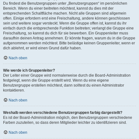
Du findest die Benutzergruppen unter „Benutzergruppen“ im persönlichen
Bereich. Wenn du einer beitreten möchtest, kannst du dies mit der
entsprechenden Schaltfläche machen. Nicht alle Gruppen sind allgemein
offen. Einige erfordern erst eine Freischaltung, andere können geschlossen
sein und weitere sogar versteckt. Wenn die Gruppe offen ist, kannst du ihr
einfach durch die entsprechende Funktion beitreten; verlangt die Gruppe eine
Freischaltung, so kannst du dich für sie bewerben. Ein Gruppenleiter muss
daraufhin deinen Antrag annehmen. Er könnte fragen, warum du in die Gruppe
aufgenommen werden möchtest. Bitte belästige keinen Gruppenleiter, wenn er
dich ablehnt, er wird einen Grund dafür haben.
Nach oben
Wie werde ich Gruppenleiter?
Der Leiter einer Gruppe wird normalerweise durch die Board-Administration
festgelegt, wenn die Gruppe erstellt wird. Wenn du eine eigene
Benutzergruppe erstellen möchtest, dann solltest du einen Administrator
kontaktieren.
Nach oben
Weshalb werden verschiedene Benutzergruppen farbig dargestellt?
Es ist der Board-Administration möglich, den Benutzergruppen verschiedene
Farben zuzuteilen, so dass deren Mitglieder leichter zu identifizieren sind.
Nach oben