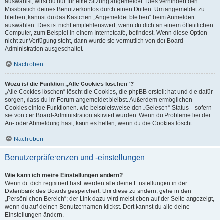
auswählst, wirst du nur für eine Sitzung angemeldet. Dies verhindert den
Missbrauch deines Benutzerkontos durch einen Dritten. Um angemeldet zu
bleiben, kannst du das Kästchen „Angemeldet bleiben“ beim Anmelden
auswählen. Dies ist nicht empfehlenswert, wenn du dich an einem öffentlichen
Computer, zum Beispiel in einem Internetcafé, befindest. Wenn diese Option
nicht zur Verfügung steht, dann wurde sie vermutlich von der Board-
Administration ausgeschaltet.
Nach oben
Wozu ist die Funktion „Alle Cookies löschen“?
„Alle Cookies löschen“ löscht die Cookies, die phpBB erstellt hat und die dafür
sorgen, dass du im Forum angemeldet bleibst. Außerdem ermöglichen
Cookies einige Funktionen, wie beispielsweise den „Gelesen“-Status – sofern
sie von der Board-Administration aktiviert wurden. Wenn du Probleme bei der
An- oder Abmeldung hast, kann es helfen, wenn du die Cookies löscht.
Nach oben
Benutzerpräferenzen und -einstellungen
Wie kann ich meine Einstellungen ändern?
Wenn du dich registriert hast, werden alle deine Einstellungen in der
Datenbank des Boards gespeichert. Um diese zu ändern, gehe in den
„Persönlichen Bereich“; der Link dazu wird meist oben auf der Seite angezeigt,
wenn du auf deinen Benutzernamen klickst. Dort kannst du alle deine
Einstellungen ändern.