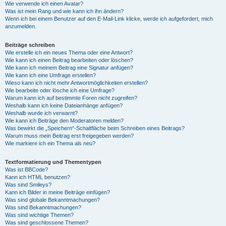
Wie verwende ich einen Avatar?
Was ist mein Rang und wie kann ich ihn ändern?
Wenn ich bei einem Benutzer auf den E-Mail-Link klicke, werde ich aufgefordert, mich
anzumelden.
Beiträge schreiben
Wie erstelle ich ein neues Thema oder eine Antwort?
Wie kann ich einen Beitrag bearbeiten oder löschen?
Wie kann ich meinem Beitrag eine Signatur anfügen?
Wie kann ich eine Umfrage erstellen?
Wieso kann ich nicht mehr Antwortmöglichkeiten erstellen?
Wie bearbeite oder lösche ich eine Umfrage?
Warum kann ich auf bestimmte Foren nicht zugreifen?
Weshalb kann ich keine Dateianhänge anfügen?
Weshalb wurde ich verwarnt?
Wie kann ich Beiträge den Moderatoren melden?
Was bewirkt die „Speichern“-Schaltfläche beim Schreiben eines Beitrags?
Warum muss mein Beitrag erst freigegeben werden?
Wie markiere ich ein Thema als neu?
Textformatierung und Thementypen
Was ist BBCode?
Kann ich HTML benutzen?
Was sind Smileys?
Kann ich Bilder in meine Beiträge einfügen?
Was sind globale Bekanntmachungen?
Was sind Bekanntmachungen?
Was sind wichtige Themen?
Was sind geschlossene Themen?