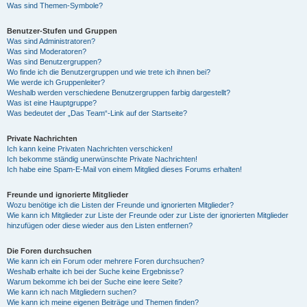
Was sind Themen-Symbole?
Benutzer-Stufen und Gruppen
Was sind Administratoren?
Was sind Moderatoren?
Was sind Benutzergruppen?
Wo finde ich die Benutzergruppen und wie trete ich ihnen bei?
Wie werde ich Gruppenleiter?
Weshalb werden verschiedene Benutzergruppen farbig dargestellt?
Was ist eine Hauptgruppe?
Was bedeutet der „Das Team“-Link auf der Startseite?
Private Nachrichten
Ich kann keine Privaten Nachrichten verschicken!
Ich bekomme ständig unerwünschte Private Nachrichten!
Ich habe eine Spam-E-Mail von einem Mitglied dieses Forums erhalten!
Freunde und ignorierte Mitglieder
Wozu benötige ich die Listen der Freunde und ignorierten Mitglieder?
Wie kann ich Mitglieder zur Liste der Freunde oder zur Liste der ignorierten Mitglieder
hinzufügen oder diese wieder aus den Listen entfernen?
Die Foren durchsuchen
Wie kann ich ein Forum oder mehrere Foren durchsuchen?
Weshalb erhalte ich bei der Suche keine Ergebnisse?
Warum bekomme ich bei der Suche eine leere Seite?
Wie kann ich nach Mitgliedern suchen?
Wie kann ich meine eigenen Beiträge und Themen finden?