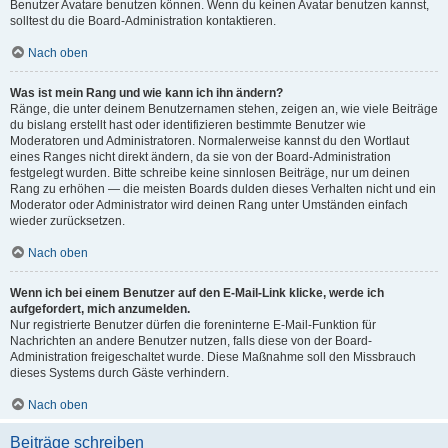
Benutzer Avatare benutzen können. Wenn du keinen Avatar benutzen kannst,
solltest du die Board-Administration kontaktieren.
Nach oben
Was ist mein Rang und wie kann ich ihn ändern?
Ränge, die unter deinem Benutzernamen stehen, zeigen an, wie viele Beiträge
du bislang erstellt hast oder identifizieren bestimmte Benutzer wie
Moderatoren und Administratoren. Normalerweise kannst du den Wortlaut
eines Ranges nicht direkt ändern, da sie von der Board-Administration
festgelegt wurden. Bitte schreibe keine sinnlosen Beiträge, nur um deinen
Rang zu erhöhen — die meisten Boards dulden dieses Verhalten nicht und ein
Moderator oder Administrator wird deinen Rang unter Umständen einfach
wieder zurücksetzen.
Nach oben
Wenn ich bei einem Benutzer auf den E-Mail-Link klicke, werde ich
aufgefordert, mich anzumelden.
Nur registrierte Benutzer dürfen die foreninterne E-Mail-Funktion für
Nachrichten an andere Benutzer nutzen, falls diese von der Board-
Administration freigeschaltet wurde. Diese Maßnahme soll den Missbrauch
dieses Systems durch Gäste verhindern.
Nach oben
Beiträge schreiben