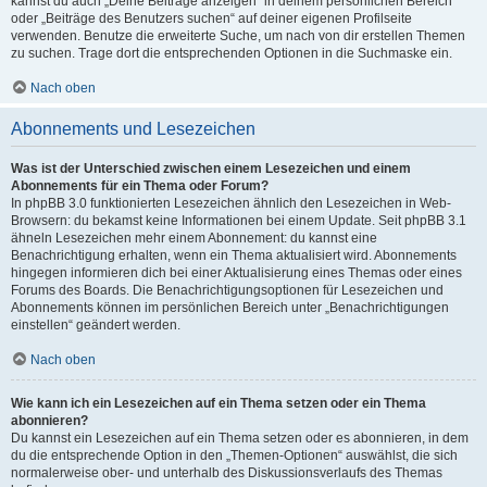
kannst du auch „Deine Beiträge anzeigen“ in deinem persönlichen Bereich
oder „Beiträge des Benutzers suchen“ auf deiner eigenen Profilseite
verwenden. Benutze die erweiterte Suche, um nach von dir erstellen Themen
zu suchen. Trage dort die entsprechenden Optionen in die Suchmaske ein.
Nach oben
Abonnements und Lesezeichen
Was ist der Unterschied zwischen einem Lesezeichen und einem
Abonnements für ein Thema oder Forum?
In phpBB 3.0 funktionierten Lesezeichen ähnlich den Lesezeichen in Web-
Browsern: du bekamst keine Informationen bei einem Update. Seit phpBB 3.1
ähneln Lesezeichen mehr einem Abonnement: du kannst eine
Benachrichtigung erhalten, wenn ein Thema aktualisiert wird. Abonnements
hingegen informieren dich bei einer Aktualisierung eines Themas oder eines
Forums des Boards. Die Benachrichtigungsoptionen für Lesezeichen und
Abonnements können im persönlichen Bereich unter „Benachrichtigungen
einstellen“ geändert werden.
Nach oben
Wie kann ich ein Lesezeichen auf ein Thema setzen oder ein Thema
abonnieren?
Du kannst ein Lesezeichen auf ein Thema setzen oder es abonnieren, in dem
du die entsprechende Option in den „Themen-Optionen“ auswählst, die sich
normalerweise ober- und unterhalb des Diskussionsverlaufs des Themas