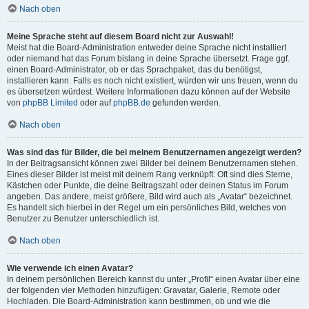
Nach oben
Meine Sprache steht auf diesem Board nicht zur Auswahl!
Meist hat die Board-Administration entweder deine Sprache nicht installiert
oder niemand hat das Forum bislang in deine Sprache übersetzt. Frage ggf.
einen Board-Administrator, ob er das Sprachpaket, das du benötigst,
installieren kann. Falls es noch nicht existiert, würden wir uns freuen, wenn du
es übersetzen würdest. Weitere Informationen dazu können auf der Website
von
phpBB Limited
oder auf
phpBB.de
gefunden werden.
Nach oben
Was sind das für Bilder, die bei meinem Benutzernamen angezeigt werden?
In der Beitragsansicht können zwei Bilder bei deinem Benutzernamen stehen.
Eines dieser Bilder ist meist mit deinem Rang verknüpft: Oft sind dies Sterne,
Kästchen oder Punkte, die deine Beitragszahl oder deinen Status im Forum
angeben. Das andere, meist größere, Bild wird auch als „Avatar“ bezeichnet.
Es handelt sich hierbei in der Regel um ein persönliches Bild, welches von
Benutzer zu Benutzer unterschiedlich ist.
Nach oben
Wie verwende ich einen Avatar?
In deinem persönlichen Bereich kannst du unter „Profil“ einen Avatar über eine
der folgenden vier Methoden hinzufügen: Gravatar, Galerie, Remote oder
Hochladen. Die Board-Administration kann bestimmen, ob und wie die