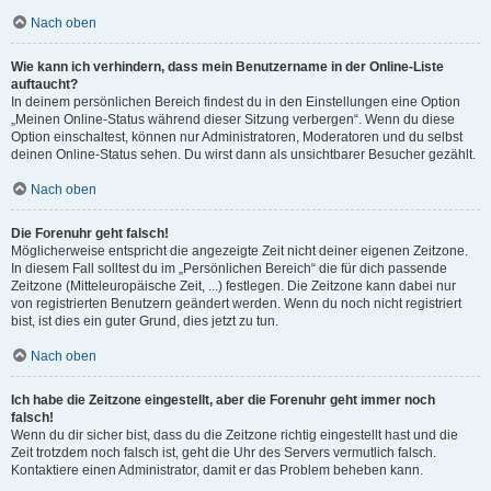
Nach oben
Wie kann ich verhindern, dass mein Benutzername in der Online-Liste
auftaucht?
In deinem persönlichen Bereich findest du in den Einstellungen eine Option
„Meinen Online-Status während dieser Sitzung verbergen“. Wenn du diese
Option einschaltest, können nur Administratoren, Moderatoren und du selbst
deinen Online-Status sehen. Du wirst dann als unsichtbarer Besucher gezählt.
Nach oben
Die Forenuhr geht falsch!
Möglicherweise entspricht die angezeigte Zeit nicht deiner eigenen Zeitzone.
In diesem Fall solltest du im „Persönlichen Bereich“ die für dich passende
Zeitzone (Mitteleuropäische Zeit, ...) festlegen. Die Zeitzone kann dabei nur
von registrierten Benutzern geändert werden. Wenn du noch nicht registriert
bist, ist dies ein guter Grund, dies jetzt zu tun.
Nach oben
Ich habe die Zeitzone eingestellt, aber die Forenuhr geht immer noch
falsch!
Wenn du dir sicher bist, dass du die Zeitzone richtig eingestellt hast und die
Zeit trotzdem noch falsch ist, geht die Uhr des Servers vermutlich falsch.
Kontaktiere einen Administrator, damit er das Problem beheben kann.