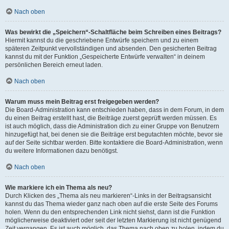
Nach oben
Was bewirkt die „Speichern“-Schaltfläche beim Schreiben eines Beitrags?
Hiermit kannst du die geschriebene Entwürfe speichern und zu einem
späteren Zeitpunkt vervollständigen und absenden. Den gesicherten Beitrag
kannst du mit der Funktion „Gespeicherte Entwürfe verwalten“ in deinem
persönlichen Bereich erneut laden.
Nach oben
Warum muss mein Beitrag erst freigegeben werden?
Die Board-Administration kann entschieden haben, dass in dem Forum, in dem
du einen Beitrag erstellt hast, die Beiträge zuerst geprüft werden müssen. Es
ist auch möglich, dass die Administration dich zu einer Gruppe von Benutzern
hinzugefügt hat, bei denen sie die Beiträge erst begutachten möchte, bevor sie
auf der Seite sichtbar werden. Bitte kontaktiere die Board-Administration, wenn
du weitere Informationen dazu benötigst.
Nach oben
Wie markiere ich ein Thema als neu?
Durch Klicken des „Thema als neu markieren“-Links in der Beitragsansicht
kannst du das Thema wieder ganz nach oben auf die erste Seite des Forums
holen. Wenn du den entsprechenden Link nicht siehst, dann ist die Funktion
möglicherweise deaktiviert oder seit der letzten Markierung ist nicht genügend
Zeit vergangen. Es ist auch möglich, das Thema nach oben zu holen, indem du