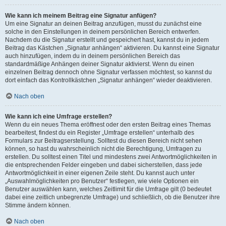
Wie kann ich meinem Beitrag eine Signatur anfügen?
Um eine Signatur an deinen Beitrag anzufügen, musst du zunächst eine
solche in den Einstellungen in deinem persönlichen Bereich entwerfen.
Nachdem du die Signatur erstellt und gespeichert hast, kannst du in jedem
Beitrag das Kästchen „Signatur anhängen“ aktivieren. Du kannst eine Signatur
auch hinzufügen, indem du in deinem persönlichen Bereich das
standardmäßige Anhängen deiner Signatur aktivierst. Wenn du einen
einzelnen Beitrag dennoch ohne Signatur verfassen möchtest, so kannst du
dort einfach das Kontrollkästchen „Signatur anhängen“ wieder deaktivieren.
Nach oben
Wie kann ich eine Umfrage erstellen?
Wenn du ein neues Thema eröffnest oder den ersten Beitrag eines Themas
bearbeitest, findest du ein Register „Umfrage erstellen“ unterhalb des
Formulars zur Beitragserstellung. Solltest du diesen Bereich nicht sehen
können, so hast du wahrscheinlich nicht die Berechtigung, Umfragen zu
erstellen. Du solltest einen Titel und mindestens zwei Antwortmöglichkeiten in
die entsprechenden Felder eingeben und dabei sicherstellen, dass jede
Antwortmöglichkeit in einer eigenen Zeile steht. Du kannst auch unter
„Auswahlmöglichkeiten pro Benutzer“ festlegen, wie viele Optionen ein
Benutzer auswählen kann, welches Zeitlimit für die Umfrage gilt (0 bedeutet
dabei eine zeitlich unbegrenzte Umfrage) und schließlich, ob die Benutzer ihre
Stimme ändern können.
Nach oben