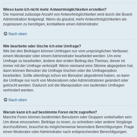
Wieso kann ich nicht mehr Antwortmöglichkeiten erstellen?
Die maximal zulässige Anzahl von Antwortmöglichkeiten wird durch die Board-
Administration festgelegt. Wenn du glaubst, mehr Antwortmöglichkeiten als
zugelassen zu benötigen, kontaktiere einen Administrator.
Nach oben
Wie bearbeite oder lösche ich eine Umfrage?
Wie bei den Beiträgen können Umfragen nur vom ursprünglichen Verfasser,
einem Moderator oder einem Administrator bearbeitet werden. Um eine
Umfrage zu bearbeiten, ändere den ersten Beitrag des Themas; dieser ist
immer mit der Umfrage verknüpft. Wenn niemand eine Stimme abgegeben hat,
dann können Benutzer die Umfrage löschen oder die Umfrageoption
bearbeiten. Sollte allerdings schon ein Benutzer abgestimmt haben, so kann
die Umfrage nur noch von Moderatoren oder Administratoren geändert oder
gelöscht werden. Dadurch soll die Manipulation von laufenden Umfragen
verhindert werden.
Nach oben
Warum kann ich auf bestimmte Foren nicht zugreifen?
Manche Foren können bestimmten Benutzern oder Gruppen vorbehalten sein.
Um diese einzusehen, Beiträge zu lesen, zu schreiben oder andere Vorgänge
durchzuführen, brauchst du möglicherweise besondere Berechtigungen. Frage
einen Moderator oder Administrator nach entsprechenden Berechtigungen.