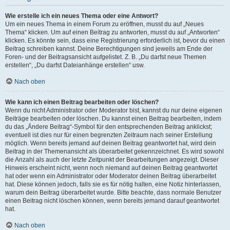
Wie erstelle ich ein neues Thema oder eine Antwort?
Um ein neues Thema in einem Forum zu eröffnen, musst du auf „Neues
Thema“ klicken. Um auf einen Beitrag zu antworten, musst du auf „Antworten“
klicken. Es könnte sein, dass eine Registrierung erforderlich ist, bevor du einen
Beitrag schreiben kannst. Deine Berechtigungen sind jeweils am Ende der
Foren- und der Beitragsansicht aufgelistet. Z. B. „Du darfst neue Themen
erstellen“, „Du darfst Dateianhänge erstellen“ usw.
Nach oben
Wie kann ich einen Beitrag bearbeiten oder löschen?
Wenn du nicht Administrator oder Moderator bist, kannst du nur deine eigenen
Beiträge bearbeiten oder löschen. Du kannst einen Beitrag bearbeiten, indem
du das „Ändere Beitrag“-Symbol für den entsprechenden Beitrag anklickst;
eventuell ist dies nur für einen begrenzten Zeitraum nach seiner Erstellung
möglich. Wenn bereits jemand auf deinen Beitrag geantwortet hat, wird dein
Beitrag in der Themenansicht als überarbeitet gekennzeichnet. Es wird sowohl
die Anzahl als auch der letzte Zeitpunkt der Bearbeitungen angezeigt. Dieser
Hinweis erscheint nicht, wenn noch niemand auf deinen Beitrag geantwortet
hat oder wenn ein Administrator oder Moderator deinen Beitrag überarbeitet
hat. Diese können jedoch, falls sie es für nötig halten, eine Notiz hinterlassen,
warum dein Beitrag überarbeitet wurde. Bitte beachte, dass normale Benutzer
einen Beitrag nicht löschen können, wenn bereits jemand darauf geantwortet
hat.
Nach oben