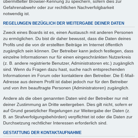
übermittelter Browser-Kennung zu speichern, sofern dies zur
Gefahrenabwehr oder zur rechtlichen Nachverfolgbarkeit
notwendig ist.
REGELUNGEN BEZÜGLICH DER WEITERGABE DEINER DATEN
Zweck eines Boards ist es, einen Austausch mit anderen Personen
zu ermöglichen. Du bist dir daher bewusst, dass die Daten deines
Profils und die von dir erstellten Beiträge im Internet öffentlich
zugänglich sein können. Der Betreiber kann jedoch festlegen, dass
einzelne Informationen nur für einen eingeschränkten Nutzerkreis
(z. B. andere registrierte Benutzer, Administratoren etc.) zugänglich
sind. Wenn du Fragen dazu hast, suche nach entsprechenden
Informationen im Forum oder kontaktiere den Betreiber. Die E-Mail-
Adresse aus deinem Profil ist dabei jedoch nur für den Betreiber
und von ihm beauftragte Personen (Administratoren) zugänglich.
Andere als die oben genannten Daten wird der Betreiber nur mit
deiner Zustimmung an Dritte weitergeben. Dies gilt nicht, sofern er
auf Grund gesetzlicher Regelungen zur Weitergabe der Daten (z.
B. an Strafverfolgungsbehörden) verpflichtet ist oder die Daten zur
Durchsetzung rechtlicher Interessen erforderlich sind.
GESTATTUNG DER KONTAKTAUFNAHME