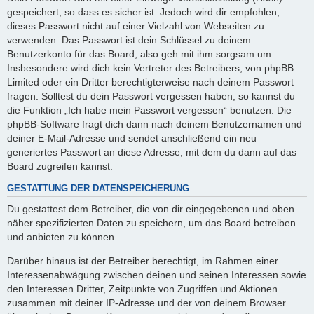
gespeichert, so dass es sicher ist. Jedoch wird dir empfohlen,
dieses Passwort nicht auf einer Vielzahl von Webseiten zu
verwenden. Das Passwort ist dein Schlüssel zu deinem
Benutzerkonto für das Board, also geh mit ihm sorgsam um.
Insbesondere wird dich kein Vertreter des Betreibers, von phpBB
Limited oder ein Dritter berechtigterweise nach deinem Passwort
fragen. Solltest du dein Passwort vergessen haben, so kannst du
die Funktion „Ich habe mein Passwort vergessen“ benutzen. Die
phpBB-Software fragt dich dann nach deinem Benutzernamen und
deiner E-Mail-Adresse und sendet anschließend ein neu
generiertes Passwort an diese Adresse, mit dem du dann auf das
Board zugreifen kannst.
GESTATTUNG DER DATENSPEICHERUNG
Du gestattest dem Betreiber, die von dir eingegebenen und oben
näher spezifizierten Daten zu speichern, um das Board betreiben
und anbieten zu können.
Darüber hinaus ist der Betreiber berechtigt, im Rahmen einer
Interessenabwägung zwischen deinen und seinen Interessen sowie
den Interessen Dritter, Zeitpunkte von Zugriffen und Aktionen
zusammen mit deiner IP-Adresse und der von deinem Browser