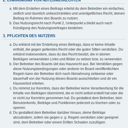
2. EINRÄUMUNG VON NUTZUNGSRECHTEN
Mit dem Erstellen eines Beitrags erteilst du dem Betreiber ein einfaches,
zeitlich und räumlich unbeschränktes und unentgeltliches Recht, deinen
Beitrag im Rahmen des Boards zu nutzen.
Das Nutzungsrecht nach Punkt 2, Unterpunkt a bleibt auch nach
Kündigung des Nutzungsvertrages bestehen.
3. PFLICHTEN DES NUTZERS
Du erklärst mit der Erstellung eines Beitrags, dass er keine Inhalte
enthält, die gegen geltendes Recht oder die guten Sitten verstoßen. Du
erklärst insbesondere, dass du das Recht besitzt, die in deinen
Beiträgen verwendeten Links und Bilder zu setzen bzw. zu verwenden.
Der Betreiber des Boards übt das Hausrecht aus. Bei Verstößen gegen
diese Nutzungsbedingungen oder anderer im Board veröffentlichten
Regeln kann der Betreiber dich nach Abmahnung zeitweise oder
dauerhaft von der Nutzung dieses Boards ausschließen und dir ein
Hausverbot erteilen.
Du nimmst zur Kenntnis, dass der Betreiber keine Verantwortung für die
Inhalte von Beiträgen übernimmt, die er nicht selbst erstellt hat oder die
er nicht zur Kenntnis genommen hat. Du gestattest dem Betreiber, dein
Benutzerkonto, Beiträge und Funktionen jederzeit zu löschen oder zu
sperren.
Du gestattest dem Betreiber darüber hinaus, deine Beiträge
abzuändern, sofern sie gegen o. g. Regeln verstoßen oder geeignet
sind, dem Betreiber oder einem Dritten Schaden zuzufügen.