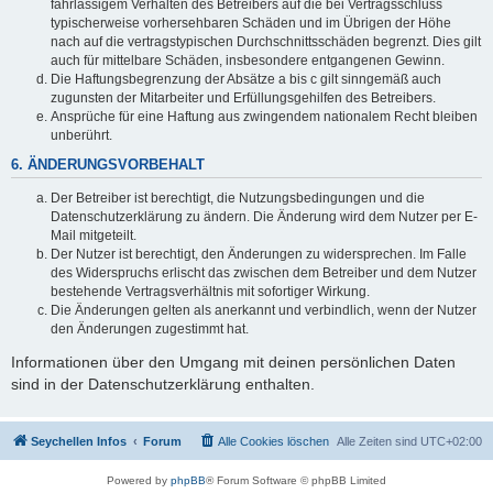
fahrlässigem Verhalten des Betreibers auf die bei Vertragsschluss
typischerweise vorhersehbaren Schäden und im Übrigen der Höhe
nach auf die vertragstypischen Durchschnittsschäden begrenzt. Dies gilt
auch für mittelbare Schäden, insbesondere entgangenen Gewinn.
Die Haftungsbegrenzung der Absätze a bis c gilt sinngemäß auch
zugunsten der Mitarbeiter und Erfüllungsgehilfen des Betreibers.
Ansprüche für eine Haftung aus zwingendem nationalem Recht bleiben
unberührt.
6. ÄNDERUNGSVORBEHALT
Der Betreiber ist berechtigt, die Nutzungsbedingungen und die
Datenschutzerklärung zu ändern. Die Änderung wird dem Nutzer per E-
Mail mitgeteilt.
Der Nutzer ist berechtigt, den Änderungen zu widersprechen. Im Falle
des Widerspruchs erlischt das zwischen dem Betreiber und dem Nutzer
bestehende Vertragsverhältnis mit sofortiger Wirkung.
Die Änderungen gelten als anerkannt und verbindlich, wenn der Nutzer
den Änderungen zugestimmt hat.
Informationen über den Umgang mit deinen persönlichen Daten
sind in der Datenschutzerklärung enthalten.
Seychellen Infos
Forum
Alle Cookies löschen
Alle Zeiten sind
UTC+02:00
Powered by
phpBB
® Forum Software © phpBB Limited