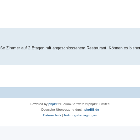
erte Suche
 Große Zimmer auf 2 Etagen mit angeschlossenem Restaurant. Können es bish
Powered by
phpBB
® Forum Software © phpBB Limited
Deutsche Übersetzung durch
phpBB.de
Datenschutz
|
Nutzungsbedingungen